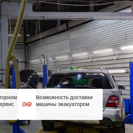
торном
Возможность доставки
ервис
машины эвакуатором