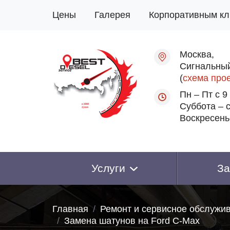
Цены
Галерея
Корпоративным кл
Москва,
Сигнальный
(
схема про
Пн – Пт с 9
Суббота – с
Воскресень
Услуги
За
Главная
Ремонт и сервисное обслужи
Замена шатунов на Ford C-Max