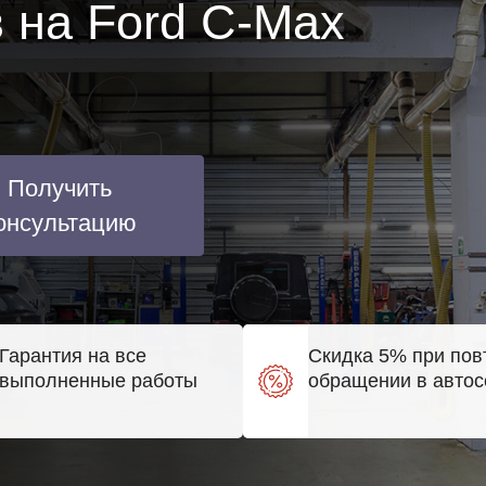
 на Ford C-Max
Получить
онсультацию
Гарантия на все
Скидка 5% при пов
выполненные работы
обращении в автос