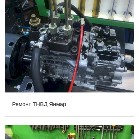
Ремонт ТНВД Янмар