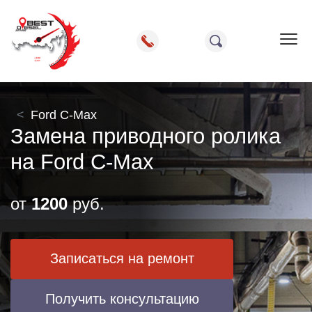
Пок
Ford C-Max
Замена приводного ролика
на Ford C-Max
от
1200
руб.
Записаться на ремонт
Получить консультацию