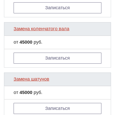
Записаться
Замена коленчатого вала
от
45000
руб.
Записаться
Замена шатунов
от
45000
руб.
Записаться