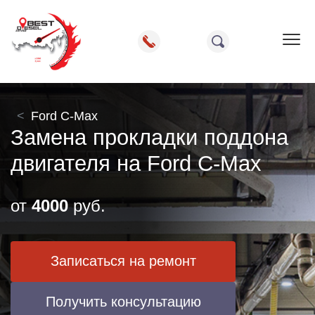
Пок
Ford C-Max
Замена прокладки поддона
двигателя на Ford C-Max
от
4000
руб.
Записаться на ремонт
Получить консультацию