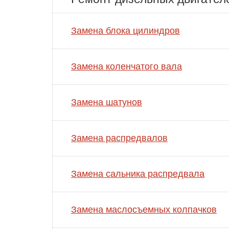
Замена блока цилиндров
Замена коленчатого вала
Замена шатунов
Замена распредвалов
Замена сальника распредвала
Замена маслосъемных колпачков