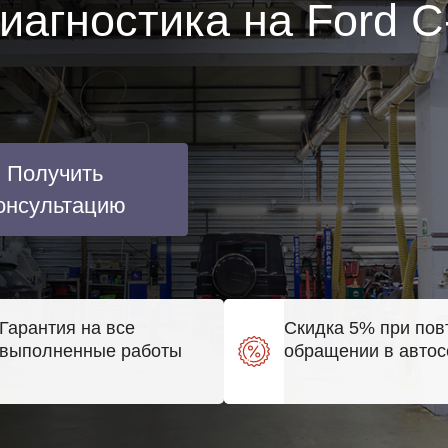
иагностика на Ford 
Получить
онсультацию
Гарантия на все
Скидка 5% при пов
выполненные работы
обращении в автос