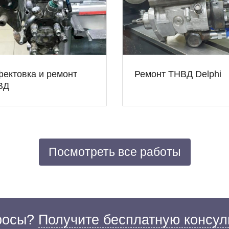
ектовка и ремонт
Ремонт ТНВД Delphi
ВД
Посмотреть все работы
просы?
Получите бесплатную консул