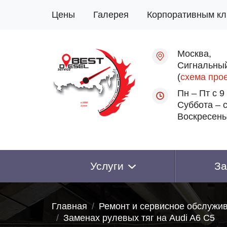
Цены
Галерея
Корпоративным кл
Москва,
Сигнальный
(
схема про
Пн – Пт с 9
Суббота – с
Воскресень
Услуги
За
Главная
Ремонт и сервисное обслужи
Заменах рулевых тяг на Audi A6 C5