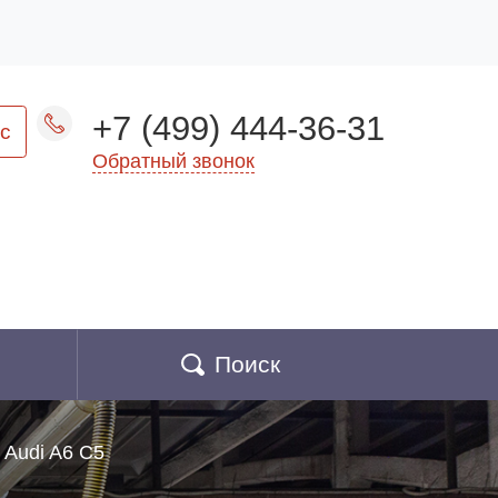
+7 (499) 444-36-31
с
Обратный звонок
Поиск
Audi A6 C5