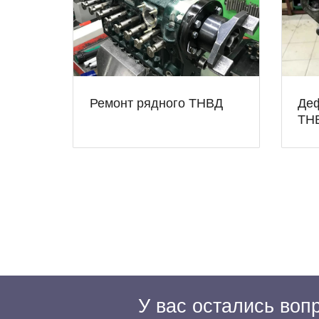
Ремонт рядного ТНВД
Деф
ТН
У вас остались во