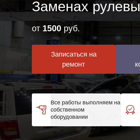
Заменах рулевых
от
1500
руб.
Записаться на
ремонт
к
Все работы выполняем на
собственном
оборудовании