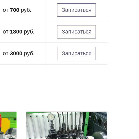
от
700
руб.
Записаться
от
1800
руб.
Записаться
от
3000
руб.
Записаться