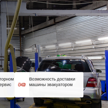
торном
Возможность доставки
ервис
машины эвакуатором