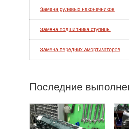
Замена рулевых наконечников
Замена подшипника ступицы
Замена передних амортизаторов
Последние выполне