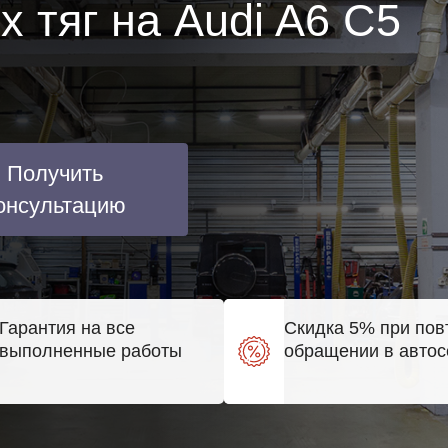
 тяг на Audi A6 C5
Получить
онсультацию
Гарантия на все
Скидка 5% при пов
выполненные работы
обращении в автос