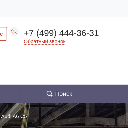
+7 (499) 444-36-31
с
Обратный звонок
Поиск
Audi A6 C5