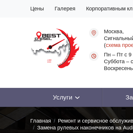
Цены
Галерея
Корпоративным кл
Москва,
Сигнальный
(
схема про
Пн – Пт с 9
Суббота – с
Воскресень
Услуги
За
Главная
Ремонт и сервисное обслужи
Замена рулевых наконечников на Aud