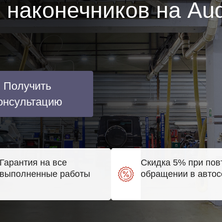
 наконечников на Aud
Получить
онсультацию
Гарантия на все
Скидка 5% при пов
выполненные работы
обращении в автос