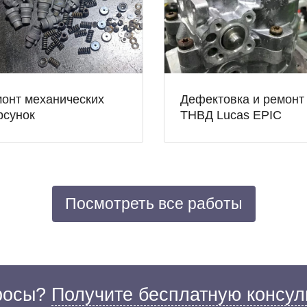
онт механических
Дефектовка и ремонт
рсунок
ТНВД Lucas EPIC
Посмотреть все работы
просы?
Получите бесплатную консул