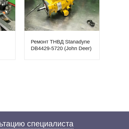
Ремонт ТНВД Stanadyne
DB4429-5720 (John Deer)
ьтацию специалиста