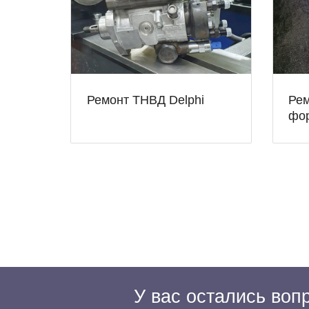
Ремонт ТНВД Delphi
Рем
фо
У вас остались во