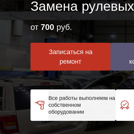
Замена рулевых
от
700
руб.
Записаться на
ремонт
к
Все работы выполняем на
собственном
оборудовании