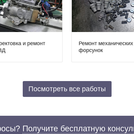
ектовка и ремонт
Ремонт механических
ВД
форсунок
Посмотреть все работы
просы?
Получите бесплатную консул