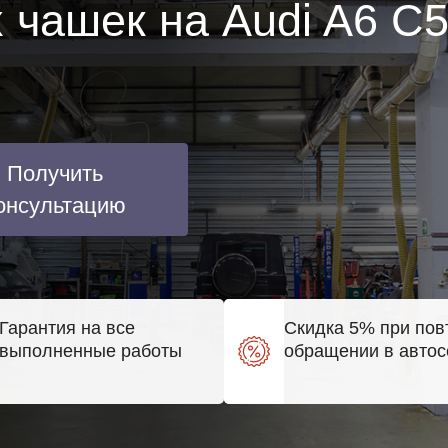
 чашек на Audi A6 C
Получить
онсультацию
Гарантия на все
Скидка 5% при пов
выполненные работы
обращении в автос