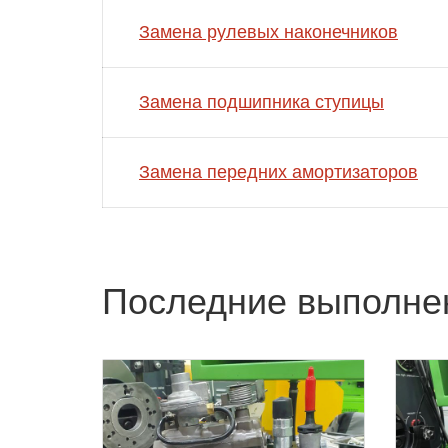
Замена рулевых наконечников
Замена подшипника ступицы
Замена передних амортизаторов
Последние выполне