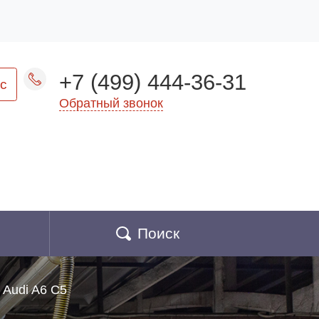
+7 (499) 444-36-31
с
Обратный звонок
Поиск
Audi A6 C5