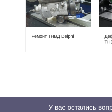
Ремонт ТНВД Delphi
Деф
ТН
У вас остались во