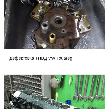
Дефектовка ТНВД VW Touareg