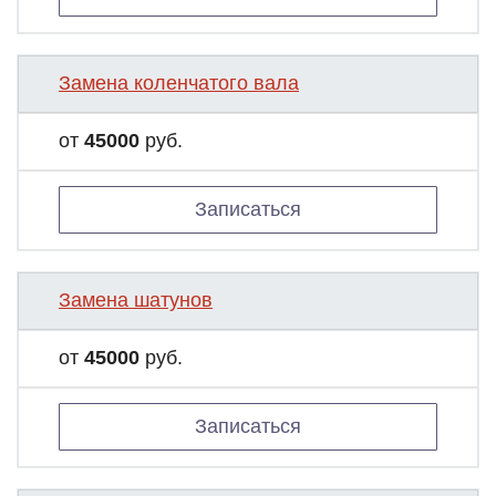
Замена коленчатого вала
от
45000
руб.
Записаться
Замена шатунов
от
45000
руб.
Записаться