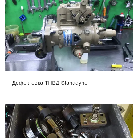
Дефектовка ТНВД Stanadyne