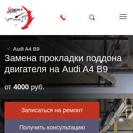
Пок
Audi A4 B9
Замена прокладки поддона
двигателя на Audi A4 B9
от
4000
руб.
Записаться на ремонт
Получить консультацию