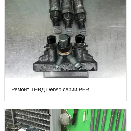
Ремонт ТНВД Denso серии PFR