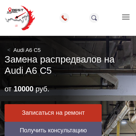
Пок
Audi A6 C5
Замена распредвалов на
Audi A6 C5
от
10000
руб.
Записаться на ремонт
Получить консультацию