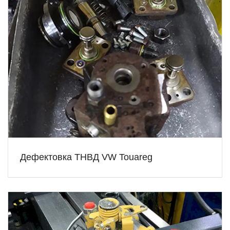
Дефектовка ТНВД VW Touareg