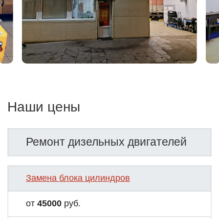
Наши цены
Ремонт дизельных двигателей
Замена блока цилиндров
от
45000
руб.