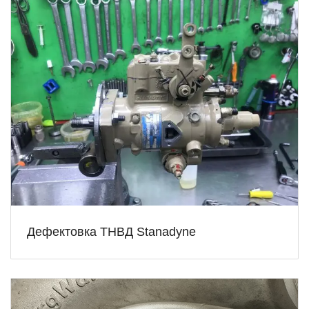
Дефектовка ТНВД Stanadyne