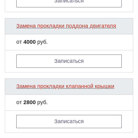
Записаться
Замена прокладки поддона двигателя
от
4000
руб.
Записаться
Замена прокладки клапанной крышки
от
2800
руб.
Записаться