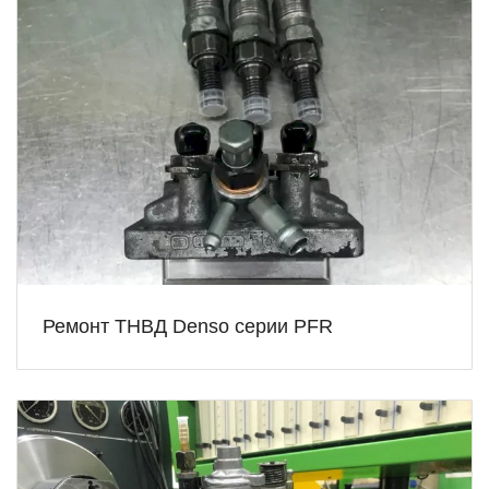
Ремонт ТНВД Denso серии PFR