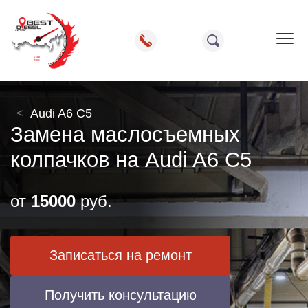
Пок
Audi A6 C5
Замена маслосъемных
колпачков на Audi A6 C5
от
15000
руб.
Записаться на ремонт
Получить консультацию