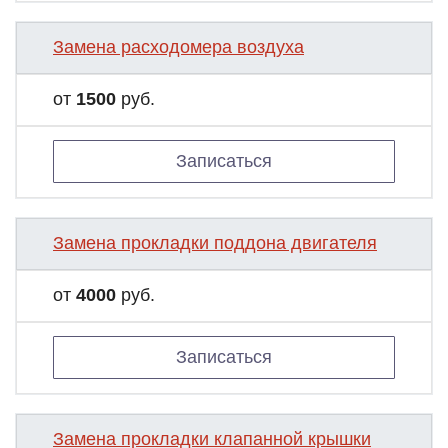
Замена расходомера воздуха
от
1500
руб.
Записаться
Замена прокладки поддона двигателя
от
4000
руб.
Записаться
Замена прокладки клапанной крышки