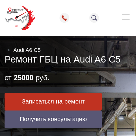
Пок
Audi A6 C5
Ремонт ГБЦ на Audi A6 C5
от
25000
руб.
Записаться на ремонт
Получить консультацию