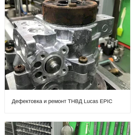
Дефектовка и ремонт ТНВД Lucas EPIC