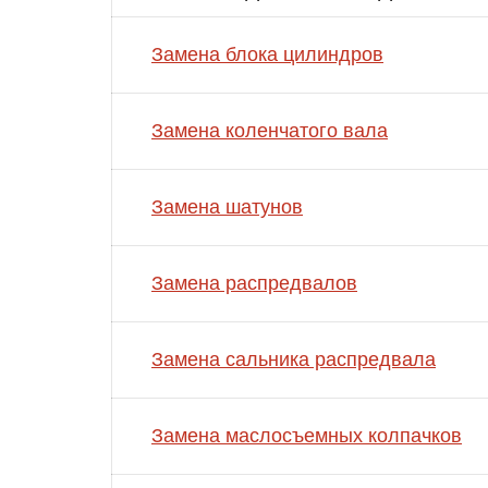
Замена блока цилиндров
Замена коленчатого вала
Замена шатунов
Замена распредвалов
Замена сальника распредвала
Замена маслосъемных колпачков