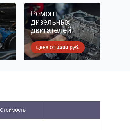
н
Ремонт
дизельных
двигателей
Цена от
1200
руб.
Стоимость