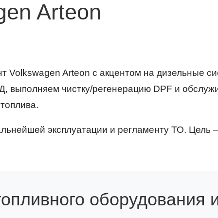
gen Arteon
 Volkswagen Arteon с акцентом на дизельные с
Д, выполняем чистку/регенерацию DPF и обслуж
топлива.
льнейшей эксплуатации и регламенту ТО. Цель —
топливного оборудования и