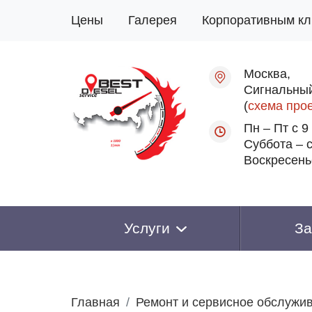
Цены
Галерея
Корпоративным кл
Москва,
Сигнальный
(
схема про
Пн – Пт с 9
Суббота – с
Воскресень
Услуги
За
Главная
Ремонт и сервисное обслужи