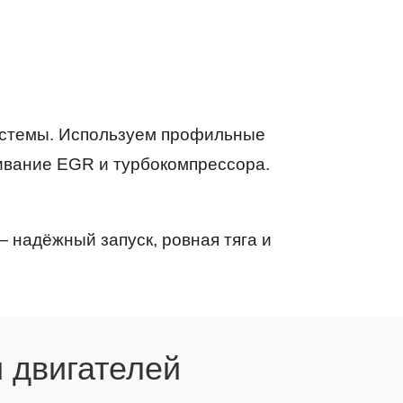
истемы. Используем профильные
ивание EGR и турбокомпрессора.
 надёжный запуск, ровная тяга и
 двигателей