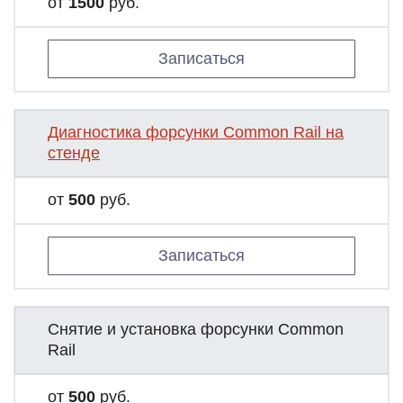
от
1500
руб.
Записаться
Диагностика форсунки Common Rail на
стенде
от
500
руб.
Записаться
Снятие и установка форсунки Common
Rail
от
500
руб.