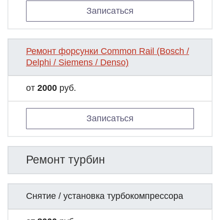
Записаться
Ремонт форсунки Common Rail (Bosch /
Delphi / Siemens / Denso)
от
2000
руб.
Записаться
Ремонт турбин
Снятие / установка турбокомпрессора