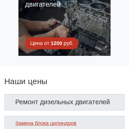
двигателей
Цена от
1200
руб.
Наши цены
Ремонт дизельных двигателей
Замена блока цилиндров