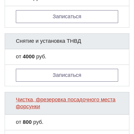
Записаться
Снятие и установка ТНВД
от
4000
руб.
Записаться
Чистка, фрезеровка посадочного места
форсунки
от
800
руб.