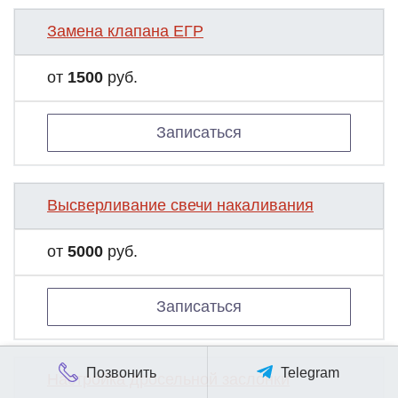
Замена клапана ЕГР
от
1500
руб.
Записаться
Высверливание свечи накаливания
от
5000
руб.
Записаться
Позвонить
Telegram
Настройка дросельной заслонки