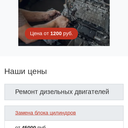
Цена от
1200
руб.
Наши цены
Ремонт дизельных двигателей
Замена блока цилиндров
от
45000
руб.