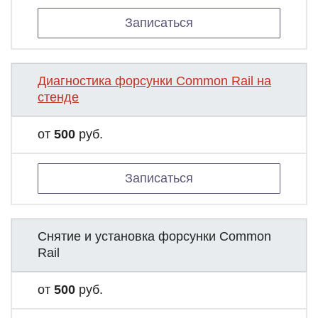
Записаться
Диагностика форсунки Common Rail на
стенде
от
500
руб.
Записаться
Снятие и установка форсунки Common
Rail
от
500
руб.