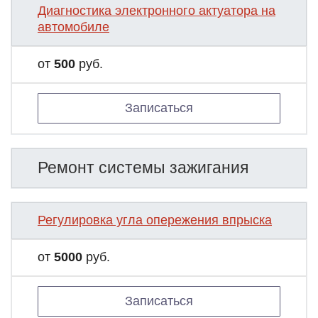
Диагностика электронного актуатора на
автомобиле
от
500
руб.
Записаться
Ремонт системы зажигания
Регулировка угла опережения впрыска
от
5000
руб.
Записаться