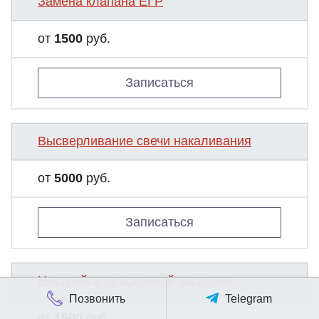
Замена клапана ЕГР
от
1500
руб.
Записаться
Высверливание свечи накаливания
от
5000
руб.
Записаться
Настройка дросельной заслонки
Позвонить
Telegram
от
1500
руб.