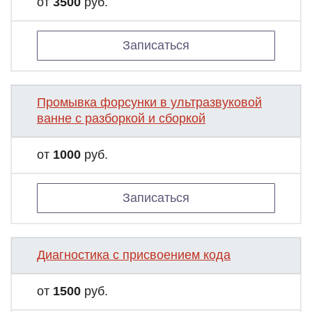
от
3500
руб.
Записаться
Промывка форсунки в ультразвуковой
ванне с разборкой и сборкой
от
1000
руб.
Записаться
Диагностика с присвоением кода
от
1500
руб.