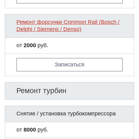
Ремонт форсунки Common Rail (Bosch /
Delphi / Siemens / Denso)
от
2000
руб.
Записаться
Ремонт турбин
Снятие / установка турбокомпрессора
от
8000
руб.