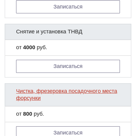
Записаться
Снятие и установка ТНВД
от
4000
руб.
Записаться
Чистка, фрезеровка посадочного места
форсунки
от
800
руб.
Записаться