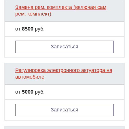
Замена рем. комплекта (включая сам
рем. комплект)
от
8500
руб.
Записаться
Регулировка электронного актуатора на
автомобиле
от
5000
руб.
Записаться