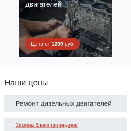
двигателей
Цена от
1200
руб.
Наши цены
Ремонт дизельных двигателей
Замена блока цилиндров