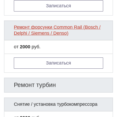
Записаться
Ремонт форсунки Common Rail (Bosch /
Delphi / Siemens / Denso)
от
2000
руб.
Записаться
Ремонт турбин
Снятие / установка турбокомпрессора