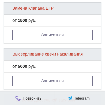
Замена клапана ЕГР
от
1500
руб.
Записаться
Высверливание свечи накаливания
от
5000
руб.
Записаться
Позвонить
Telegram
Настройка дросельной заслонки