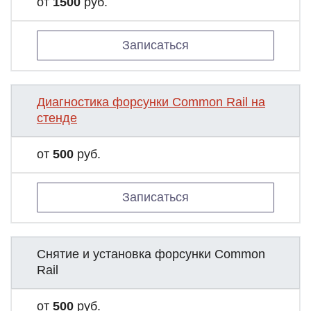
от
1500
руб.
Записаться
Диагностика форсунки Common Rail на
стенде
от
500
руб.
Записаться
Снятие и установка форсунки Common
Rail
от
500
руб.