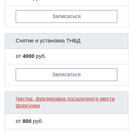
Записаться
Снятие и установка ТНВД
от
4000
руб.
Записаться
Чистка, фрезеровка посадочного места
форсунки
от
800
руб.