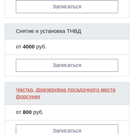
Записаться
Снятие и установка ТНВД
от
4000
руб.
Записаться
Чистка, фрезеровка посадочного места
форсунки
от
800
руб.
Записаться