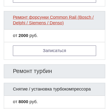
Ремонт форсунки Common Rail (Bosch /
Delphi / Siemens / Denso)
от
2000
руб.
Записаться
Ремонт турбин
Снятие / установка турбокомпрессора
от
8000
руб.