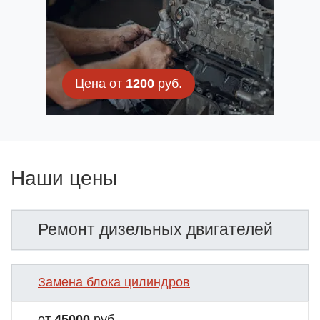
Цена от
1200
руб.
Наши цены
Ремонт дизельных двигателей
Замена блока цилиндров
от
45000
руб.