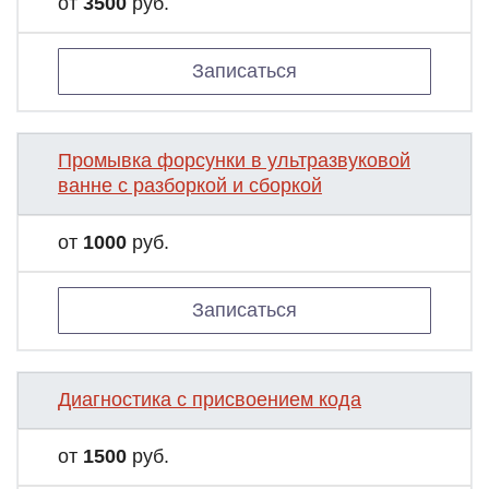
от
3500
руб.
Записаться
Промывка форсунки в ультразвуковой
ванне с разборкой и сборкой
от
1000
руб.
Записаться
Диагностика с присвоением кода
от
1500
руб.