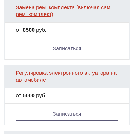
Замена рем. комплекта (включая сам
рем. комплект)
от
8500
руб.
Записаться
Регулировка электронного актуатора на
автомобиле
от
5000
руб.
Записаться