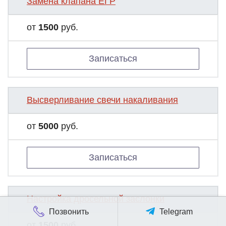
Замена клапана ЕГР
от
1500
руб.
Записаться
Высверливание свечи накаливания
от
5000
руб.
Записаться
Настройка дросельной заслонки
Позвонить
Telegram
от
1500
руб.