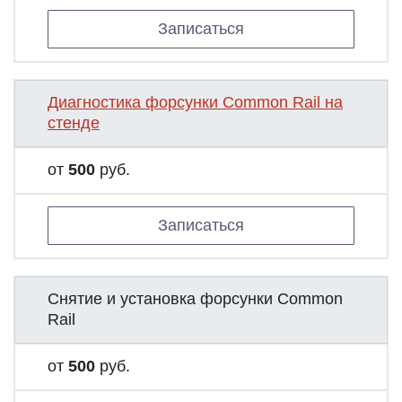
Записаться
Диагностика форсунки Common Rail на
стенде
от
500
руб.
Записаться
Снятие и установка форсунки Common
Rail
от
500
руб.