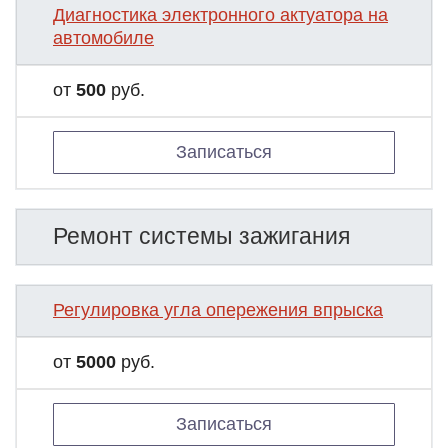
Диагностика электронного актуатора на
автомобиле
от
500
руб.
Записаться
Ремонт системы зажигания
Регулировка угла опережения впрыска
от
5000
руб.
Записаться