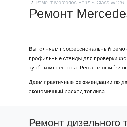
Ремонт Mercedes-Benz S-Class W126
Ремонт Mercede
Выполняем профессиональный ремонт
профильные стенды для проверки фо
турбокомпрессора. Решаем ошибки по
Даем практичные рекомендации по да
экономичный расход топлива.
Ремонт дизельного 