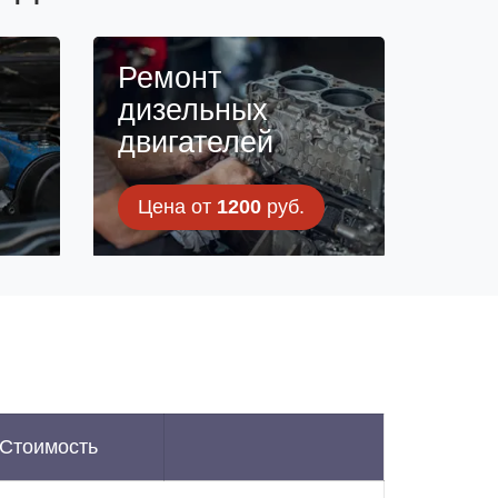
н
Ремонт
дизельных
двигателей
Цена от
1200
руб.
Стоимость