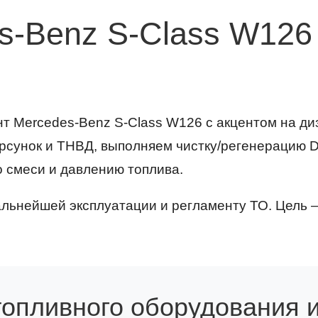
s-Benz S-Class W126
 Mercedes-Benz S-Class W126 с акцентом на ди
рсунок и ТНВД, выполняем чистку/регенерацию 
 смеси и давлению топлива.
льнейшей эксплуатации и регламенту ТО. Цель —
топливного оборудования и