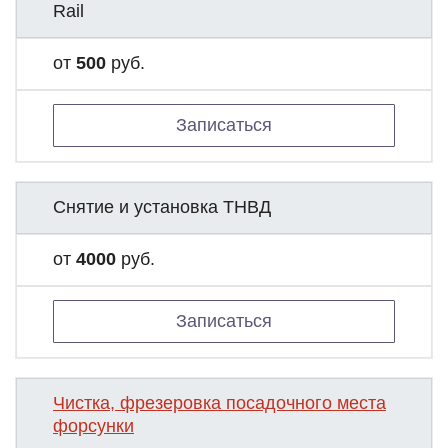
Rail
от
500
руб.
Записаться
Снятие и установка ТНВД
от
4000
руб.
Записаться
Чистка, фрезеровка посадочного места
форсунки