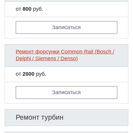
от
800
руб.
Записаться
Ремонт форсунки Common Rail (Bosch /
Delphi / Siemens / Denso)
от
2000
руб.
Записаться
Ремонт турбин