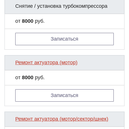
Снятие / установка турбокомпрессора
от
8000
руб.
Записаться
Ремонт актуатора (мотор)
от
8000
руб.
Записаться
Ремонт актуатора (мотор/сектор/шнек)