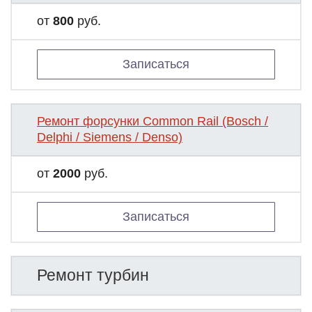
от
800
руб.
Записаться
Ремонт форсунки Common Rail (Bosch /
Delphi / Siemens / Denso)
от
2000
руб.
Записаться
Ремонт турбин