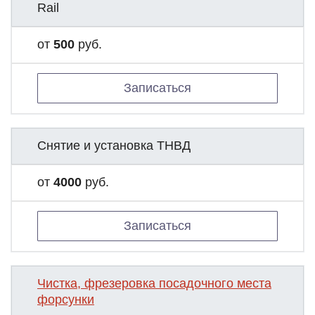
Rail
от
500
руб.
Записаться
Снятие и установка ТНВД
от
4000
руб.
Записаться
Чистка, фрезеровка посадочного места
форсунки