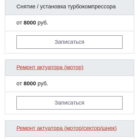
Снятие / установка турбокомпрессора
от
8000
руб.
Записаться
Ремонт актуатора (мотор)
от
8000
руб.
Записаться
Ремонт актуатора (мотор/сектор/шнек)