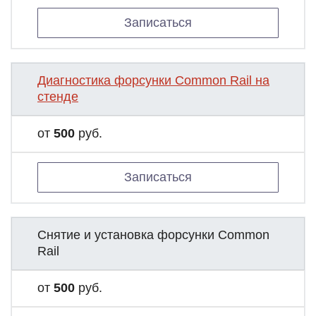
Записаться
Диагностика форсунки Common Rail на
стенде
от
500
руб.
Записаться
Снятие и установка форсунки Common
Rail
от
500
руб.