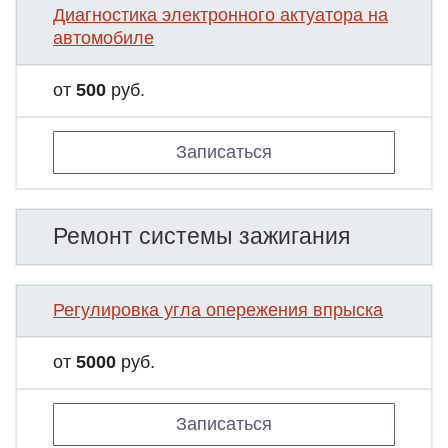
Диагностика электронного актуатора на
автомобиле
от
500
руб.
Записаться
Ремонт системы зажигания
Регулировка угла опережения впрыска
от
5000
руб.
Записаться