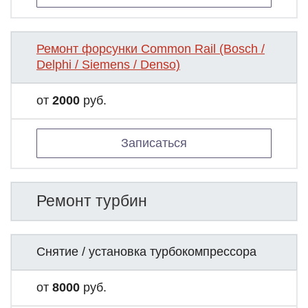
Ремонт форсунки Common Rail (Bosch /
Delphi / Siemens / Denso)
от
2000
руб.
Записаться
Ремонт турбин
Снятие / установка турбокомпрессора
от
8000
руб.