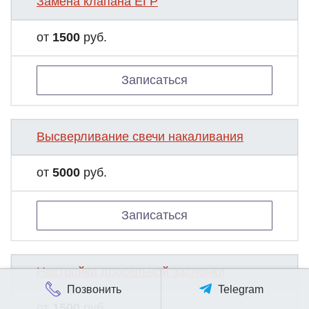
Замена клапана ЕГР
от
1500
руб.
Записаться
Высверливание свечи накаливания
от
5000
руб.
Записаться
Настройка дросельной заслонки
Позвонить
Telegram
от
1500
руб.