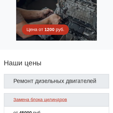
Цена от
1200
руб.
Наши цены
Ремонт дизельных двигателей
Замена блока цилиндров
от
45000
руб.