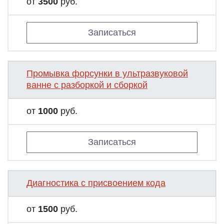
от
3500
руб.
Записаться
Промывка форсунки в ультразвуковой
ванне с разборкой и сборкой
от
1000
руб.
Записаться
Диагностика с присвоением кода
от
1500
руб.