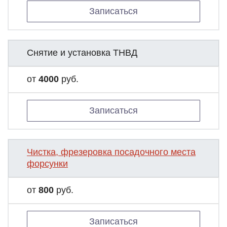
Записаться
Снятие и установка ТНВД
от
4000
руб.
Записаться
Чистка, фрезеровка посадочного места
форсунки
от
800
руб.
Записаться