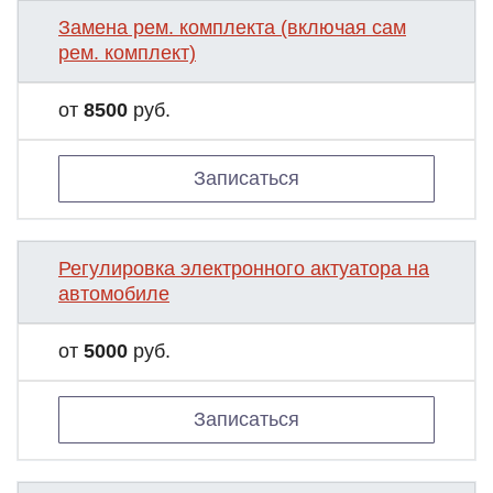
Замена рем. комплекта (включая сам
рем. комплект)
от
8500
руб.
Записаться
Регулировка электронного актуатора на
автомобиле
от
5000
руб.
Записаться