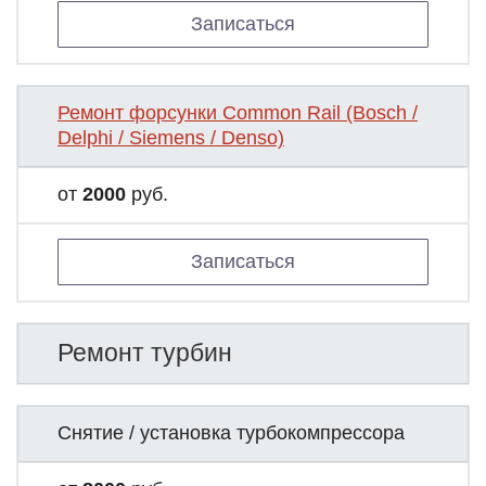
Записаться
Ремонт форсунки Common Rail (Bosch /
Delphi / Siemens / Denso)
от
2000
руб.
Записаться
Ремонт турбин
Снятие / установка турбокомпрессора