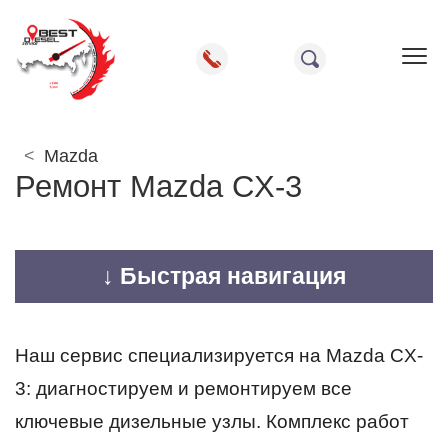
Пок
Mazda
Ремонт Mazda CX-3
↓ Быстрая навигация
Наш сервис специализируется на Mazda CX-
3: диагностируем и ремонтируем все
ключевые дизельные узлы. Комплекс работ