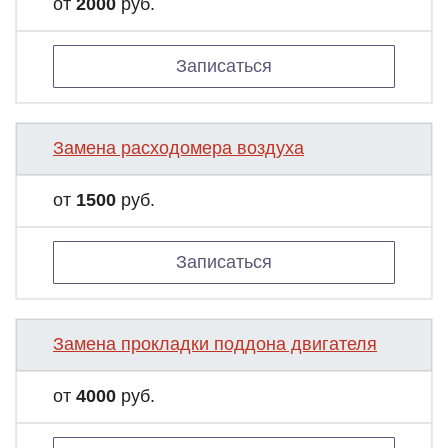
от
2000
руб.
Записаться
Замена расходомера воздуха
от
1500
руб.
Записаться
Замена прокладки поддона двигателя
от
4000
руб.