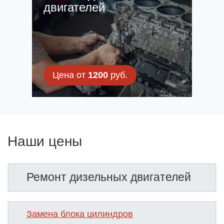
двигателей
Цена от
1200
руб.
Наши цены
Ремонт дизельных двигателей
Замена блока цилиндров