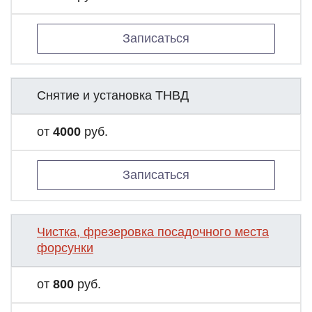
Записаться
Снятие и установка ТНВД
от
4000
руб.
Записаться
Чистка, фрезеровка посадочного места
форсунки
от
800
руб.