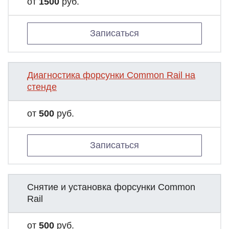
от
1500
руб.
Записаться
Диагностика форсунки Common Rail на
стенде
от
500
руб.
Записаться
Снятие и установка форсунки Common
Rail
от
500
руб.