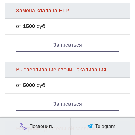
Замена клапана ЕГР
от
1500
руб.
Записаться
Высверливание свечи накаливания
от
5000
руб.
Записаться
Позвонить
Telegram
Настройка дросельной заслонки