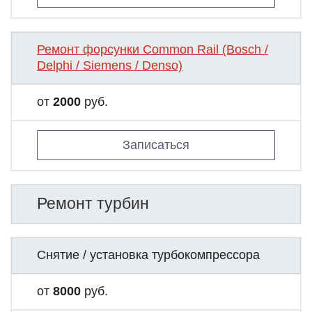
Ремонт форсунки Common Rail (Bosch /
Delphi / Siemens / Denso)
от
2000
руб.
Записаться
Ремонт турбин
Снятие / установка турбокомпрессора
от
8000
руб.