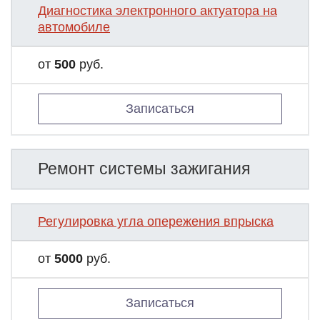
Диагностика электронного актуатора на
автомобиле
от
500
руб.
Записаться
Ремонт системы зажигания
Регулировка угла опережения впрыска
от
5000
руб.
Записаться