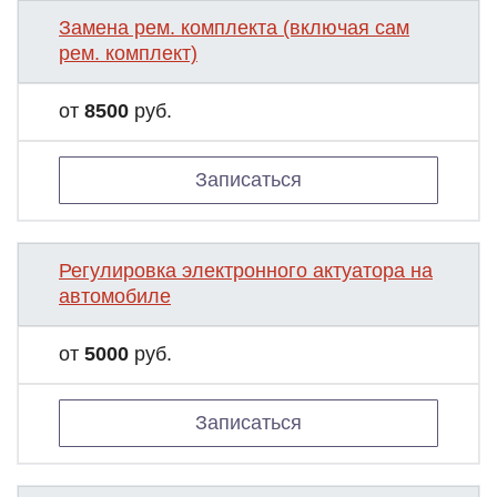
Замена рем. комплекта (включая сам
рем. комплект)
от
8500
руб.
Записаться
Регулировка электронного актуатора на
автомобиле
от
5000
руб.
Записаться