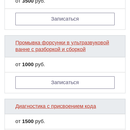
от
3500
руб.
Записаться
Промывка форсунки в ультразвуковой
ванне с разборкой и сборкой
от
1000
руб.
Записаться
Диагностика с присвоением кода
от
1500
руб.