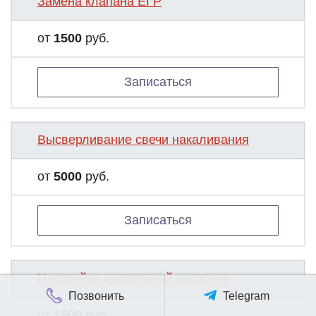
Замена клапана ЕГР
от
1500
руб.
Записаться
Высверливание свечи накаливания
от
5000
руб.
Записаться
Настройка дросельной заслонки
Позвонить
Telegram
от
1500
руб.