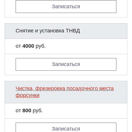
Записаться
Снятие и установка ТНВД
от
4000
руб.
Записаться
Чистка, фрезеровка посадочного места
форсунки
от
800
руб.
Записаться