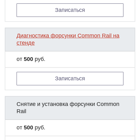
Записаться
Диагностика форсунки Common Rail на
стенде
от
500
руб.
Записаться
Снятие и установка форсунки Common
Rail
от
500
руб.