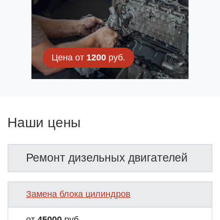
Цена от
1200
руб.
Наши цены
Ремонт дизельных двигателей
Замена блока цилиндров
от
45000
руб.