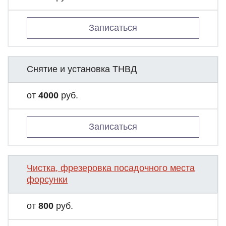
Записаться
Снятие и установка ТНВД
от
4000
руб.
Записаться
Чистка, фрезеровка посадочного места
форсунки
от
800
руб.