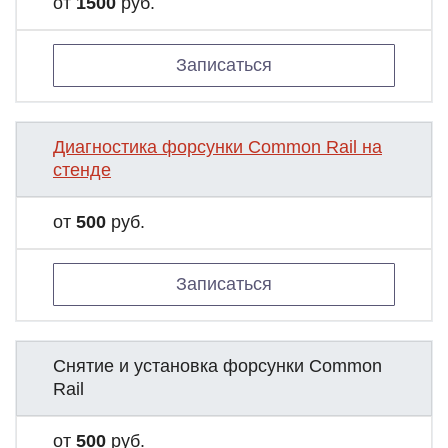
от
1500
руб.
Записаться
Диагностика форсунки Common Rail на
стенде
от
500
руб.
Записаться
Снятие и установка форсунки Common
Rail
от
500
руб.