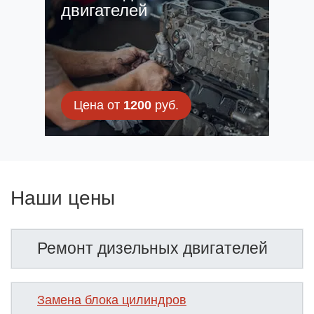
двигателей
Цена от
1200
руб.
Наши цены
Ремонт дизельных двигателей
Замена блока цилиндров