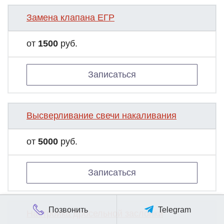
Замена клапана ЕГР
от
1500
руб.
Записаться
Высверливание свечи накаливания
от
5000
руб.
Записаться
Позвонить
Telegram
Настройка дросельной заслонки