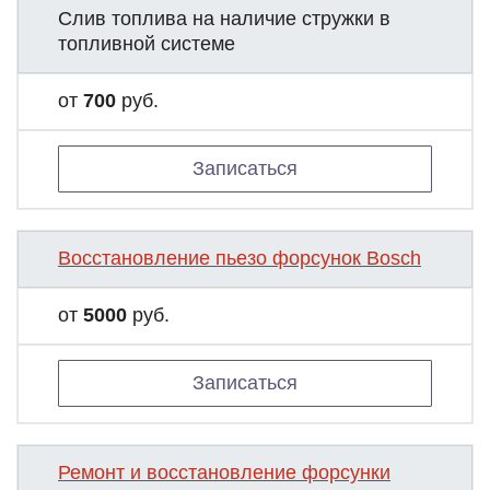
Слив топлива на наличие стружки в
топливной системе
от
700
руб.
Записаться
Восстановление пьезо форсунок Bosch
от
5000
руб.
Записаться
Ремонт и восстановление форсунки