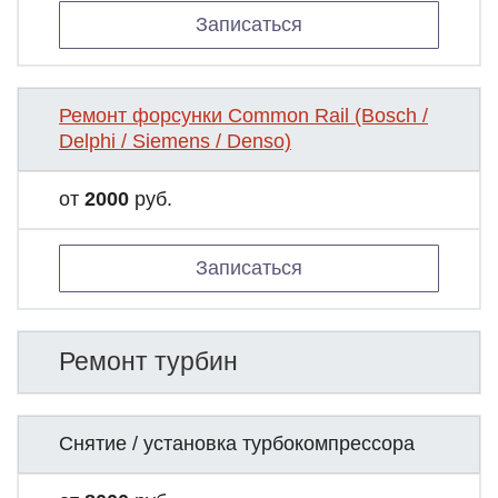
Записаться
Ремонт форсунки Common Rail (Bosch /
Delphi / Siemens / Denso)
от
2000
руб.
Записаться
Ремонт турбин
Снятие / установка турбокомпрессора