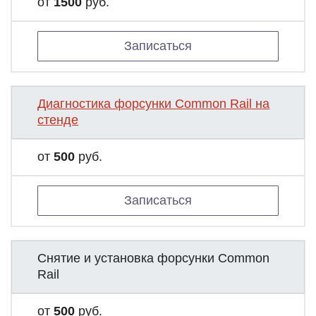
от
1500
руб.
Записаться
Диагностика форсунки Common Rail на
стенде
от
500
руб.
Записаться
Снятие и установка форсунки Common
Rail
от
500
руб.