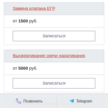
Замена клапана ЕГР
от
1500
руб.
Записаться
Высверливание свечи накаливания
от
5000
руб.
Записаться
Позвонить
Telegram
Настройка дросельной заслонки