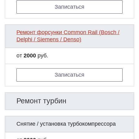
Записаться
Ремонт форсунки Common Rail (Bosch /
Delphi / Siemens / Denso)
от
2000
руб.
Записаться
Ремонт турбин
Снятие / установка турбокомпрессора