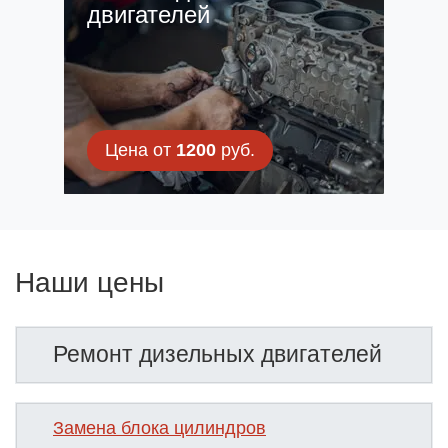
двигателей
Цена от
1200
руб.
Наши цены
Ремонт дизельных двигателей
Замена блока цилиндров