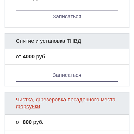
Записаться
Снятие и установка ТНВД
от
4000
руб.
Записаться
Чистка, фрезеровка посадочного места
форсунки
от
800
руб.