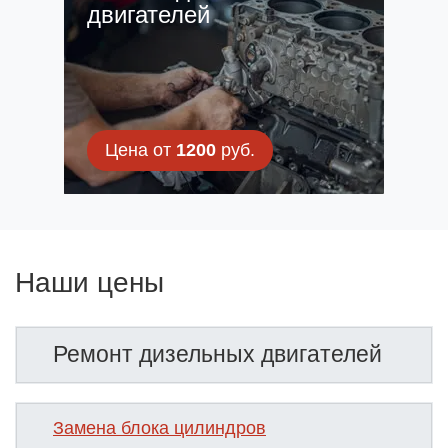
двигателей
Цена от
1200
руб.
Наши цены
Ремонт дизельных двигателей
Замена блока цилиндров