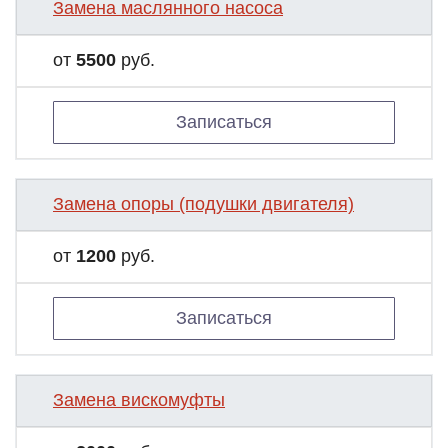
Замена маслянного насоса
от
5500
руб.
Записаться
Замена опоры (подушки двигателя)
от
1200
руб.
Записаться
Замена вискомуфты