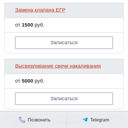
Замена клапана ЕГР
от
1500
руб.
Записаться
Высверливание свечи накаливания
от
5000
руб.
Записаться
Позвонить
Telegram
Настройка дросельной заслонки