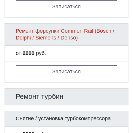
Записаться
Ремонт форсунки Common Rail (Bosch /
Delphi / Siemens / Denso)
от
2000
руб.
Записаться
Ремонт турбин
Снятие / установка турбокомпрессора