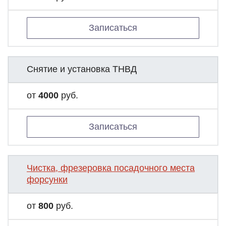
Записаться
Снятие и установка ТНВД
от
4000
руб.
Записаться
Чистка, фрезеровка посадочного места
форсунки
от
800
руб.