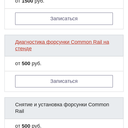
от
1500
руб.
Записаться
Диагностика форсунки Common Rail на
стенде
от
500
руб.
Записаться
Снятие и установка форсунки Common
Rail
от
500
руб.