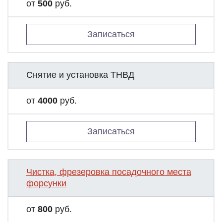
от
500
руб.
Записаться
Снятие и установка ТНВД
от
4000
руб.
Записаться
Чистка, фрезеровка посадочного места
форсунки
от
800
руб.