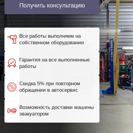
Получить консультацию
Все работы выполняем на
собственном оборудовании
Гарантия на все выполненные
работы
Скидка 5% при повторном
обращении в автосервис
Возможность доставки машины
эвакуатором