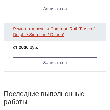
Записаться
Ремонт форсунки Common Rail (Bosch /
Delphi / Siemens / Denso)
от
2000
руб.
Записаться
Последние выполненные
работы