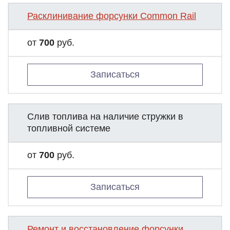
Расклинивание форсунки Common Rail
от
700
руб.
Записаться
Слив топлива на наличие стружки в
топливной системе
от
700
руб.
Записаться
Ремонт и восстановление форсунки