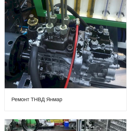
Ремонт ТНВД Янмар