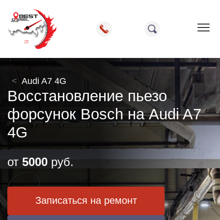
Пок
Audi A7 4G
Восстановление пьезо
форсунок Bosch на Audi A7
4G
от
5000
руб.
Записаться на ремонт