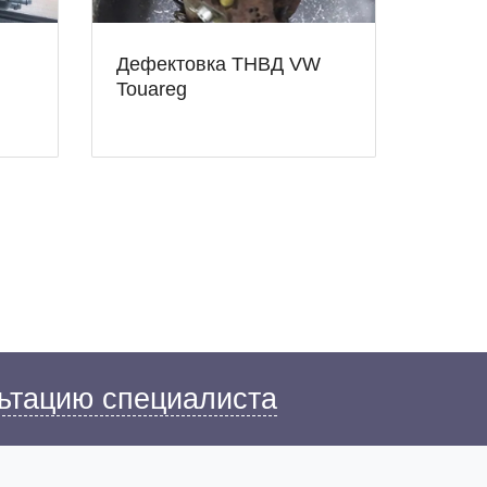
Дефектовка ТНВД VW
Touareg
ьтацию специалиста