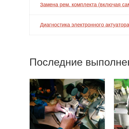
Замена рем. комплекта (включая са
Диагностика электронного актуатор
Последние выполне