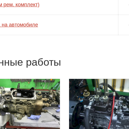
м рем. комплект)
а на автомобиле
нные работы