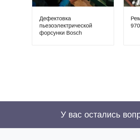
Дефектовка
Рем
пьезоэлектрической
970
форсунки Bosch
У вас остались во