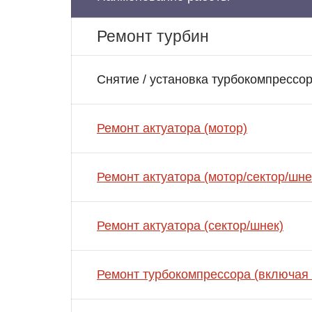
Ремонт турбин
Снятие / установка турбокомпрессо
Ремонт актуатора (мотор)
Ремонт актуатора (мотор/сектор/шне
Ремонт актуатора (сектор/шнек)
Ремонт турбокомпрессора (включая 