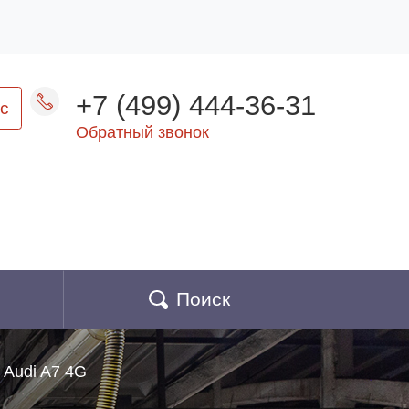
+7 (499) 444-36-31
с
Обратный звонок
Поиск
Audi A7 4G