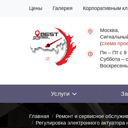
Цены
Галерея
Корпоративным кл
Москва,
Сигнальный
(
схема про
Пн – Пт с 9
Суббота – с
Воскресень
Услуги
За
Главная
Ремонт и сервисное обслужи
Регулировка электронного актуатора 