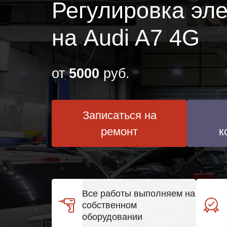
Регулировка эле
на Audi A7 4G
от
5000
руб.
Записаться на
ремонт
к
Все работы выполняем на
собственном
оборудовании