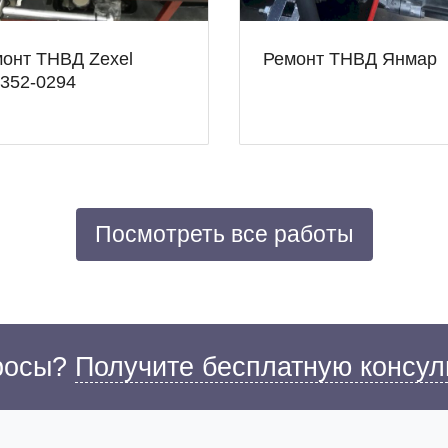
онт ТНВД Zexel
Ремонт ТНВД Янмар
352-0294
Посмотреть все работы
просы?
Получите бесплатную консул