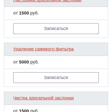
Настройка дросельной заслонки
от
1500
руб.
Записаться
Удаление сажевого фильтра
от
5000
руб.
Записаться
Чистка дросельной заслонки
от
1500
руб.