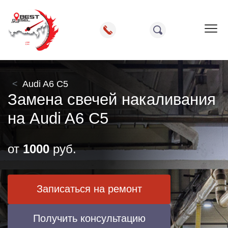
Пок
Audi A6 C5
Замена свечей накаливания
на Audi A6 C5
от
1000
руб.
Записаться на ремонт
Получить консультацию