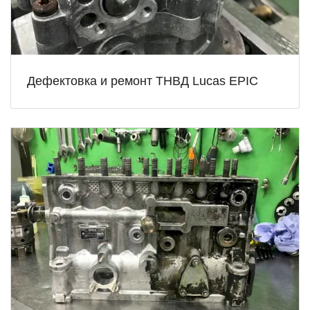
Дефектовка и ремонт ТНВД Lucas EPIC