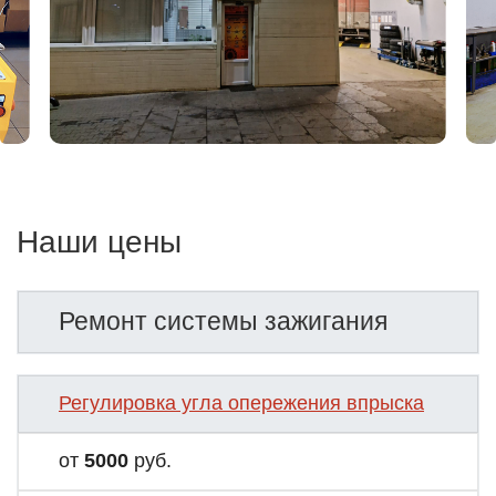
Наши цены
Ремонт системы зажигания
Регулировка угла опережения впрыска
от
5000
руб.