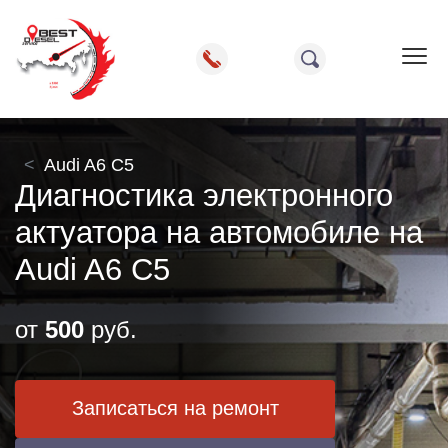
Пок
Audi A6 C5
Диагностика электронного
актуатора на автомобиле на
Audi A6 C5
от
500
руб.
Записаться на ремонт