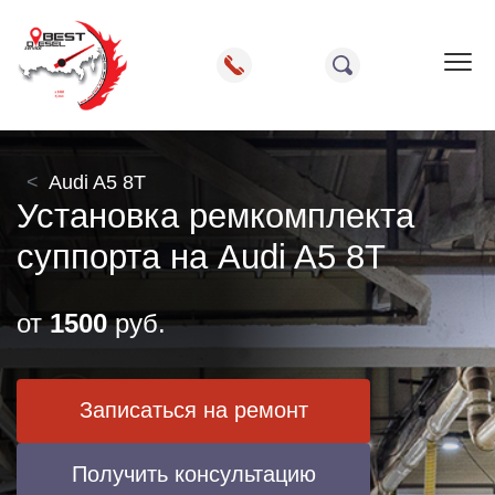
Пок
Audi A5 8T
Установка ремкомплекта
суппорта на Audi A5 8T
от
1500
руб.
Записаться на ремонт
Получить консультацию