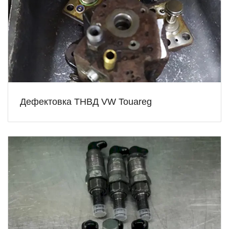
Дефектовка ТНВД VW Touareg