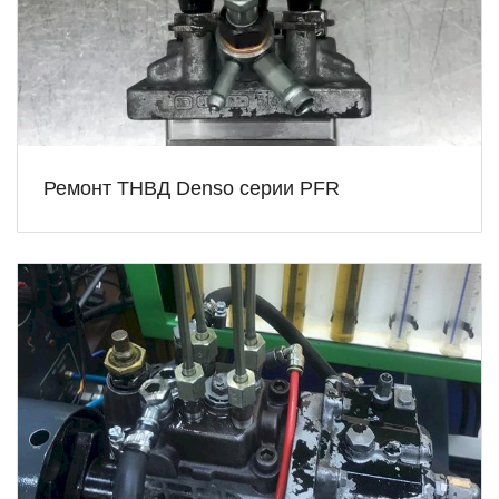
Ремонт ТНВД Denso серии PFR