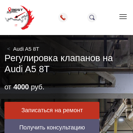
Пок
Audi A5 8T
Регулировка клапанов на
Audi A5 8T
от
4000
руб.
Записаться на ремонт
Получить консультацию