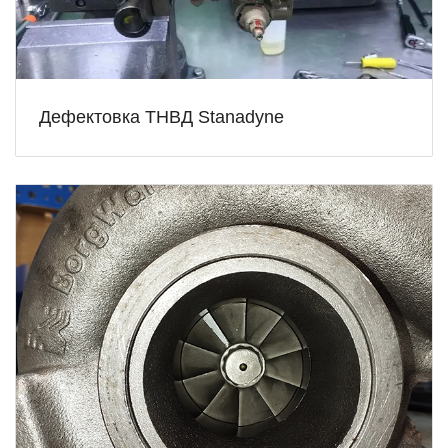
Дефектовка ТНВД Stanadyne