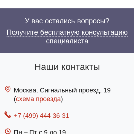
У вас остались вопросы?
Получите бесплатную консультацию
специалиста
Наши контакты
Москва, Сигнальный проезд, 19
(
схема проезда
)
+7 (499) 444-36-31
Пн – Пт с 9 до 19