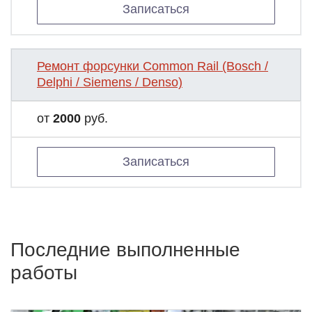
Записаться
Ремонт форсунки Common Rail (Bosch /
Delphi / Siemens / Denso)
от
2000
руб.
Записаться
Последние выполненные
работы