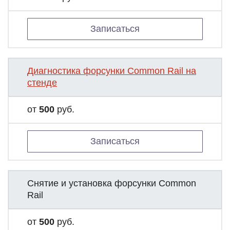
Записаться
Диагностика форсунки Common Rail на
стенде
от
500
руб.
Записаться
Снятие и установка форсунки Common
Rail
от
500
руб.