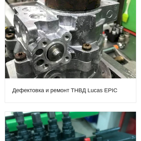
Дефектовка и ремонт ТНВД Lucas EPIC