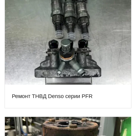
Ремонт ТНВД Denso серии PFR