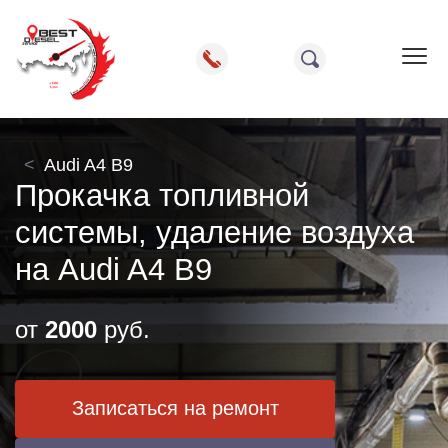
Пок
Audi A4 B9
Прокачка топливной
системы, удаление воздуха
на Audi A4 B9
от
2000
руб.
Записаться на ремонт