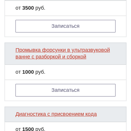
от
3500
руб.
Записаться
Промывка форсунки в ультразвуковой
ванне с разборкой и сборкой
от
1000
руб.
Записаться
Диагностика с присвоением кода
от
1500
руб.