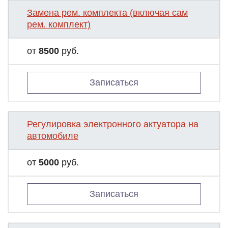
Замена рем. комплекта (включая сам
рем. комплект)
от
8500
руб.
Записаться
Регулировка электронного актуатора на
автомобиле
от
5000
руб.
Записаться