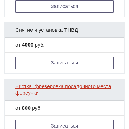
Записаться
Снятие и установка ТНВД
от
4000
руб.
Записаться
Чистка, фрезеровка посадочного места
форсунки
от
800
руб.
Записаться