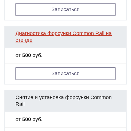
Записаться
Диагностика форсунки Common Rail на
стенде
от
500
руб.
Записаться
Снятие и установка форсунки Common
Rail
от
500
руб.