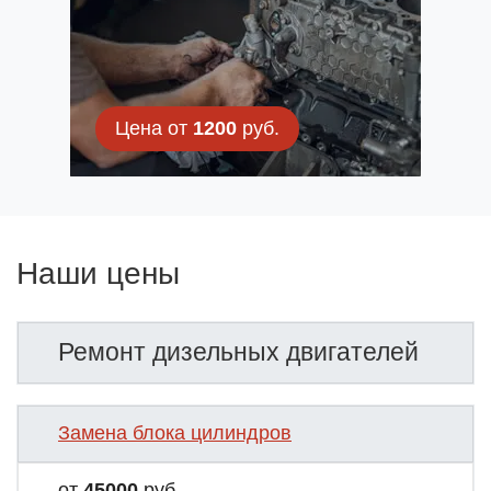
Цена от
1200
руб.
Наши цены
Ремонт дизельных двигателей
Замена блока цилиндров
от
45000
руб.