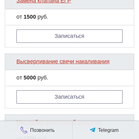
Замена клапана ЕГР
от
1500
руб.
Записаться
Высверливание свечи накаливания
от
5000
руб.
Записаться
Настройка дросельной заслонки
Позвонить
Telegram
от
1500
руб.