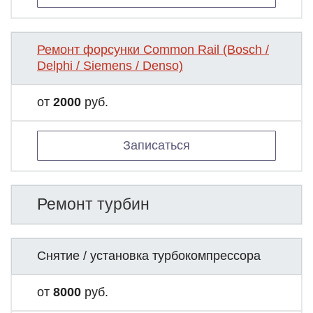
Ремонт форсунки Common Rail (Bosch /
Delphi / Siemens / Denso)
от
2000
руб.
Записаться
Ремонт турбин
Снятие / установка турбокомпрессора
от
8000
руб.