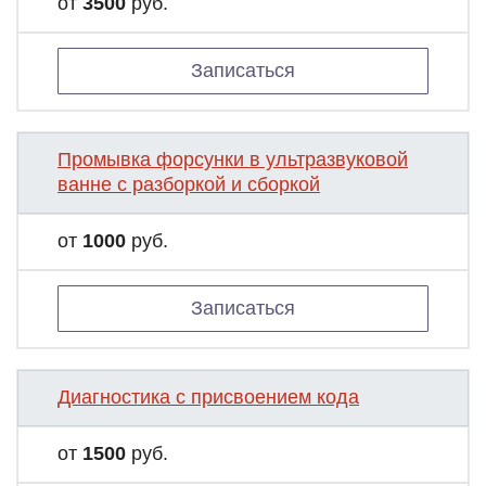
от
3500
руб.
Записаться
Промывка форсунки в ультразвуковой
ванне с разборкой и сборкой
от
1000
руб.
Записаться
Диагностика с присвоением кода
от
1500
руб.