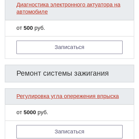
Диагностика электронного актуатора на
автомобиле
от
500
руб.
Записаться
Ремонт системы зажигания
Регулировка угла опережения впрыска
от
5000
руб.
Записаться