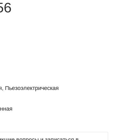
56
я, Пьезоэлектрическая
енная
икшие вопросы и записаться в