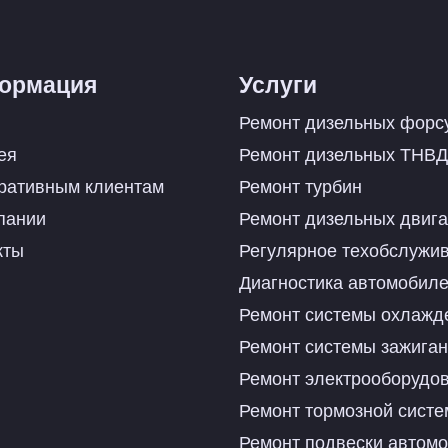
ормация
Услуги
Ремонт дизельных форс
ея
Ремонт дизельных ТНВД
ративным клиентам
Ремонт турбин
пании
Ремонт дизельных двиг
кты
Регулярное техобслужи
Диагностика автомобил
Ремонт системы охлажд
Ремонт системы зажига
Ремонт электрооборудо
Ремонт тормозной сист
Ремонт подвески автом