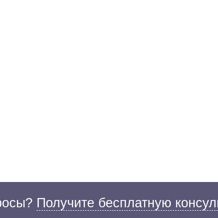
просы?
Получите бесплатную консул