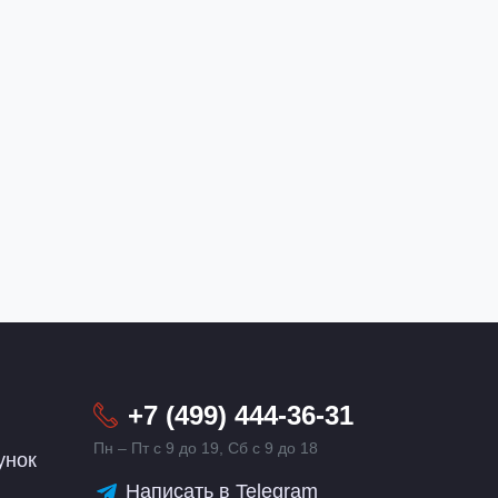
+7 (499) 444-36-31
Пн – Пт с 9 до 19, Сб с 9 до 18
унок
Написать в Telegram