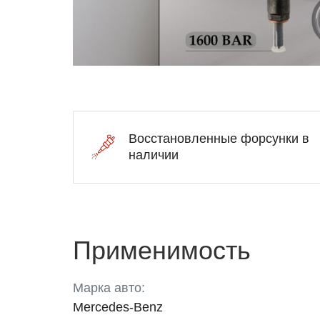
Восстановленные форсунки в
наличии
Применимость
Марка авто:
Mercedes-Benz