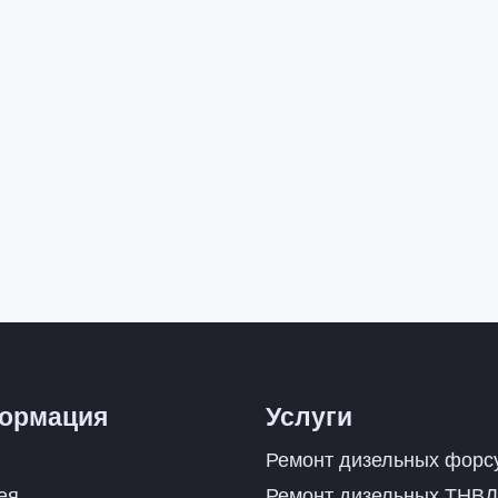
ормация
Услуги
Ремонт дизельных форс
ея
Ремонт дизельных ТНВД