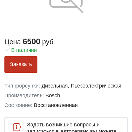
6500
Цена
руб.
В наличии
Заказать
Тип форсунки:
Дизельная, Пьезоэлектрическая
Производитель:
Bosch
Состояние:
Восстановленная
Задать возникшие вопросы и
записаться в автосервис вы можете