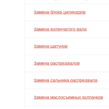
Замена блока цилиндров
Замена коленчатого вала
Замена шатунов
Замена распредвалов
Замена сальника распредвала
Замена маслосъемных колпачков