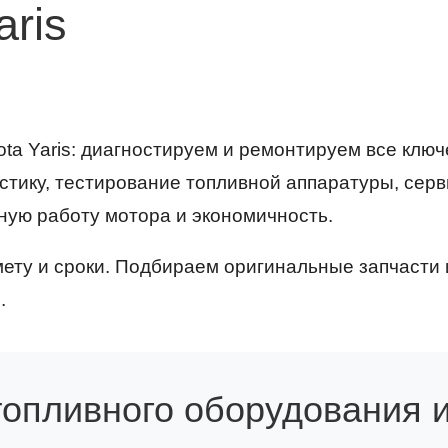
aris
ta Yaris: диагностируем и ремонтируем все клю
стику, тестирование топливной аппаратуры, сер
ную работу мотора и экономичность.
ету и сроки. Подбираем оригинальные запчасти 
.
топливного оборудования и