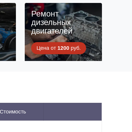
н
Ремонт
дизельных
двигателей
Цена от
1200
руб.
Стоимость