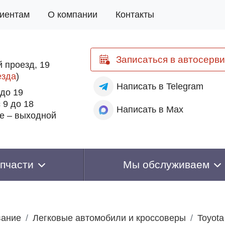
иентам
О компании
Контакты
Записаться
в автосерви
 проезд, 19
езда
)
Написать
в Telegram
 до 19
 9 до 18
Написать
в Max
е – выходной
пчасти
Мы обслуживаем
вание
Легковые автомобили и кроссоверы
Toyota