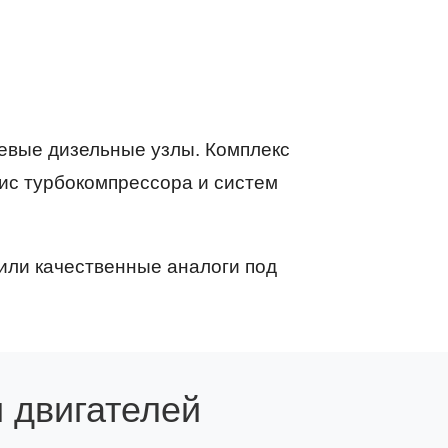
чевые дизельные узлы. Комплекс
вис турбокомпрессора и систем
или качественные аналоги под
 двигателей