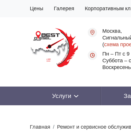
Цены
Галерея
Корпоративным кл
Москва,
Сигнальный
(
схема про
Пн – Пт с 9
Суббота – с
Воскресень
Услуги
За
Главная
Ремонт и сервисное обслужи