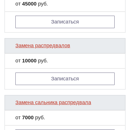
от
45000
руб.
Записаться
Замена распредвалов
от
10000
руб.
Записаться
Замена сальника распредвала
от
7000
руб.