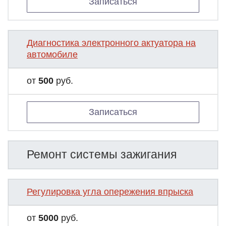
Записаться
Диагностика электронного актуатора на
автомобиле
от
500
руб.
Записаться
Ремонт системы зажигания
Регулировка угла опережения впрыска
от
5000
руб.