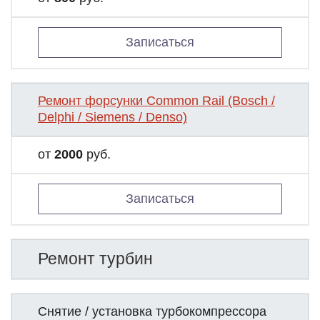
Записаться
Ремонт форсунки Common Rail (Bosch /
Delphi / Siemens / Denso)
от
2000
руб.
Записаться
Ремонт турбин
Снятие / установка турбокомпрессора