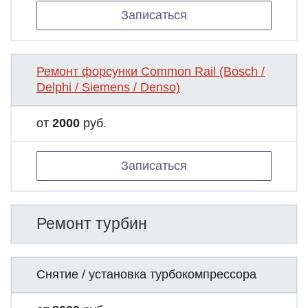
Записаться
Ремонт форсунки Common Rail (Bosch /
Delphi / Siemens / Denso)
от
2000
руб.
Записаться
Ремонт турбин
Снятие / установка турбокомпрессора