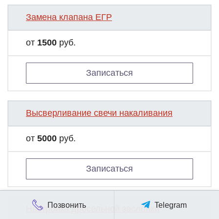
Замена клапана ЕГР
от
1500
руб.
Записаться
Высверливание свечи накаливания
от
5000
руб.
Записаться
Позвонить
Telegram
Настройка дросельной заслонки