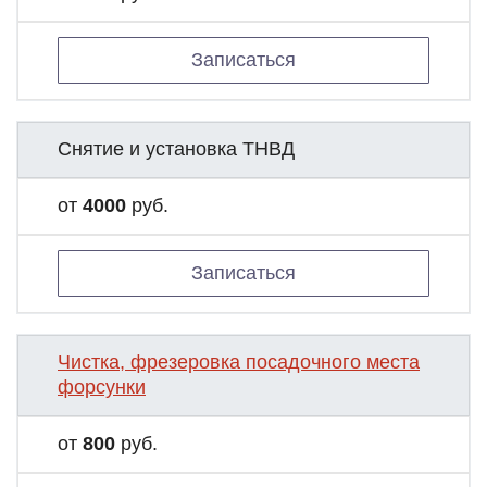
Записаться
Снятие и установка ТНВД
от
4000
руб.
Записаться
Чистка, фрезеровка посадочного места
форсунки
от
800
руб.