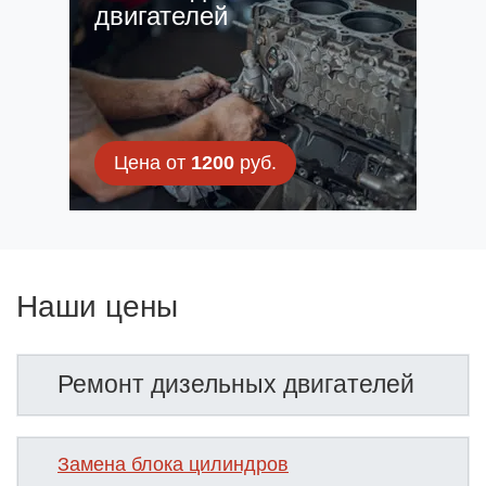
двигателей
Цена от
1200
руб.
Наши цены
Ремонт дизельных двигателей
Замена блока цилиндров