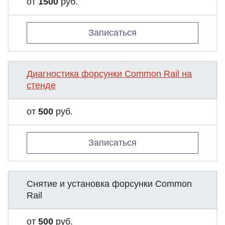
от
1500
руб.
Записаться
Диагностика форсунки Common Rail на
стенде
от
500
руб.
Записаться
Снятие и установка форсунки Common
Rail
от
500
руб.