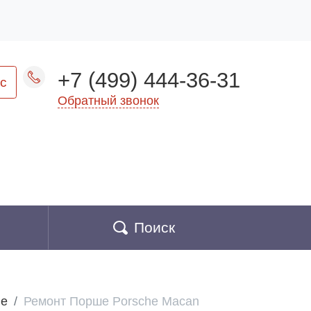
+7 (499) 444-36-31
с
Обратный звонок
Поиск
he
Ремонт Порше Porsche Macan