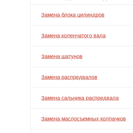
Замена блока цилиндров
Замена коленчатого вала
Замена шатунов
Замена распредвалов
Замена сальника распредвала
Замена маслосъемных колпачков