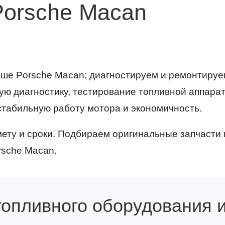
orsche Macan
ше Porsche Macan: диагностируем и ремонтируе
ую диагностику, тестирование топливной аппара
стабильную работу мотора и экономичность.
ету и сроки. Подбираем оригинальные запчасти 
rsche Macan.
топливного оборудования и