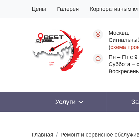
Цены
Галерея
Корпоративным кл
Москва,
Сигнальный
(
схема про
Пн – Пт с 9
Суббота – с
Воскресень
Услуги
За
Главная
Ремонт и сервисное обслужи