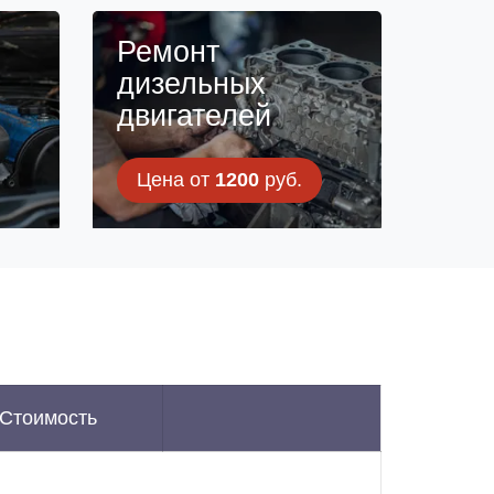
н
Ремонт
дизельных
двигателей
Цена от
1200
руб.
Стоимость