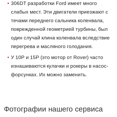
306DT разработки Ford имеет много
слабых мест. Эти двигатели приезжают с
течами переднего сальника коленвала,
поврежденной геометрией турбины, был
один случай клина коленвала вследствие
перегрева и масляного голодания.
У 10P и 15P (это мотор от Rover) часто
изнашиваются кулачки и рокеры в насос-
форсунках. Их можно заменить.
Фотографии нашего сервиса