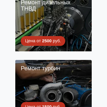
Ремонт дизельных
ТНВД
Цена от
2500
руб.
Ремонт турбин
Цена от
1500
руб.