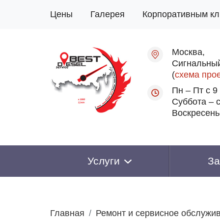
Цены
Галерея
Корпоративным кл
Москва,
Сигнальный
(
схема про
Пн – Пт с 9
Суббота – с
Воскресень
Услуги
За
Главная
Ремонт и сервисное обслужи