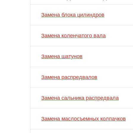
Замена блока цилиндров
Замена коленчатого вала
Замена шатунов
Замена распредвалов
Замена сальника распредвала
Замена маслосъемных колпачков