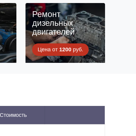
н
Ремонт
дизельных
двигателей
Цена от
1200
руб.
Стоимость