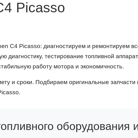
C4 Picasso
oen C4 Picasso: диагностируем и ремонтируем в
ую диагностику, тестирование топливной аппара
стабильную работу мотора и экономичность.
ету и сроки. Подбираем оригинальные запчасти 
icasso.
топливного оборудования и