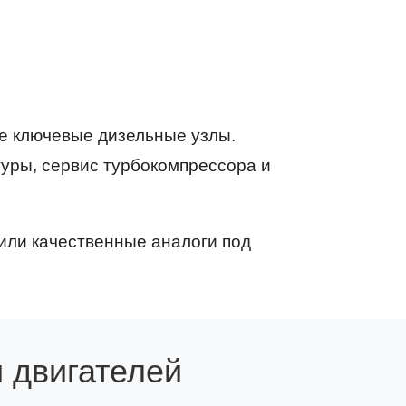
се ключевые дизельные узлы.
туры, сервис турбокомпрессора и
или качественные аналоги под
 двигателей