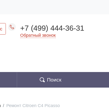
+7 (499) 444-36-31
с
Обратный звонок
Поиск
n
Ремонт Citroen C4 Picasso