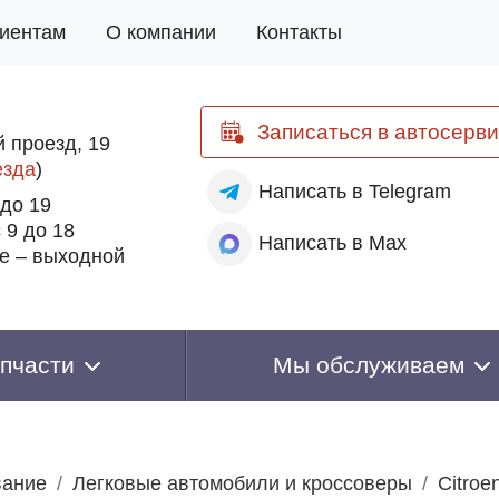
иентам
О компании
Контакты
Записаться
в автосерви
 проезд, 19
езда
)
Написать
в Telegram
 до 19
 9 до 18
Написать
в Max
е – выходной
пчасти
Мы обслуживаем
вание
Легковые автомобили и кроссоверы
Citroe