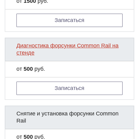
от
1500
руб.
Записаться
Диагностика форсунки Common Rail на
стенде
от
500
руб.
Записаться
Снятие и установка форсунки Common
Rail
от
500
руб.