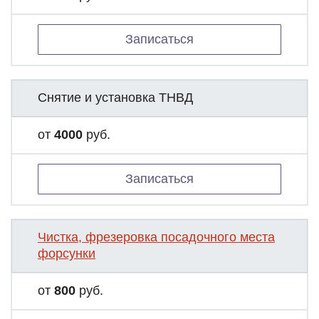
Записаться
Снятие и установка ТНВД
от
4000
руб.
Записаться
Чистка, фрезеровка посадочного места
форсунки
от
800
руб.