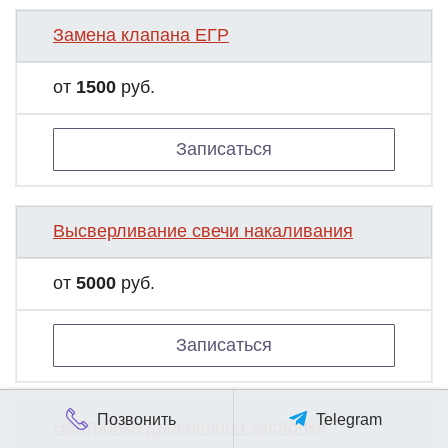
Замена клапана ЕГР
от
1500
руб.
Записаться
Высверливание свечи накаливания
от
5000
руб.
Записаться
Позвонить
Telegram
Настройка дросельной заслонки