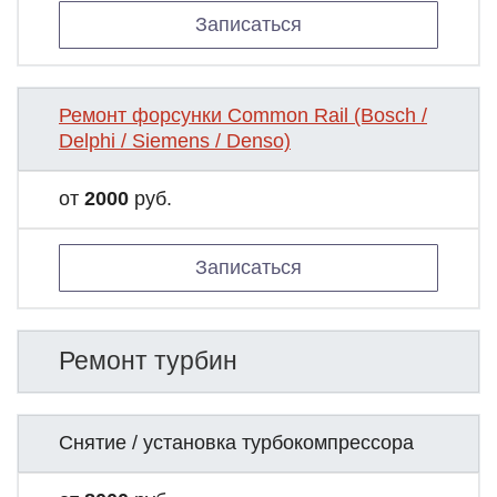
Записаться
Ремонт форсунки Common Rail (Bosch /
Delphi / Siemens / Denso)
от
2000
руб.
Записаться
Ремонт турбин
Снятие / установка турбокомпрессора