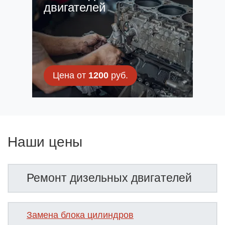
двигателей
Цена от
1200
руб.
Наши цены
Ремонт дизельных двигателей
Замена блока цилиндров