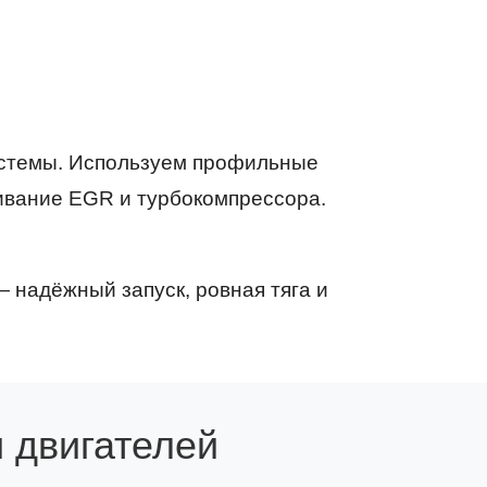
истемы. Используем профильные
ивание EGR и турбокомпрессора.
 надёжный запуск, ровная тяга и
 двигателей