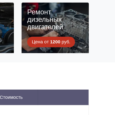
н
Ремонт
дизельных
двигателей
Цена от
1200
руб.
Стоимость