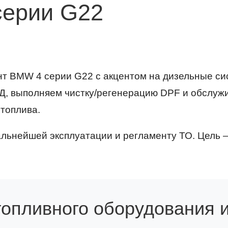
серии G22
 BMW 4 серии G22 с акцентом на дизельные с
Д, выполняем чистку/регенерацию DPF и обслуж
топлива.
льнейшей эксплуатации и регламенту ТО. Цель —
топливного оборудования и