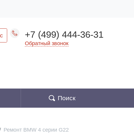
+7 (499) 444-36-31
с
Обратный звонок
Поиск
Ремонт BMW 4 серии G22