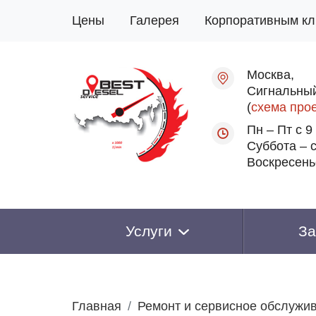
Цены
Галерея
Корпоративным кл
Москва,
Сигнальный
(
схема про
Пн – Пт с 9
Суббота – с
Воскресень
Услуги
За
Главная
Ремонт и сервисное обслужи