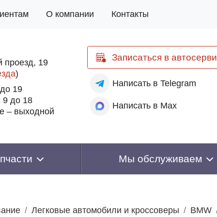
иентам
О компании
Контакты
Записаться
в автосерви
 проезд, 19
езда
)
Написать
в Telegram
 до 19
 9 до 18
Написать
в Max
е – выходной
пчасти
Мы обслуживаем
вание
Легковые автомобили и кроссоверы
BMW