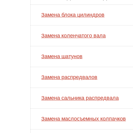
Замена блока цилиндров
Замена коленчатого вала
Замена шатунов
Замена распредвалов
Замена сальника распредвала
Замена маслосъемных колпачков