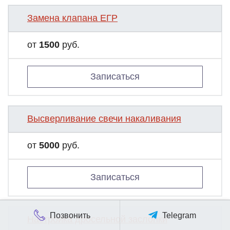
Замена клапана ЕГР
от
1500
руб.
Записаться
Высверливание свечи накаливания
от
5000
руб.
Записаться
Позвонить
Telegram
Настройка дросельной заслонки