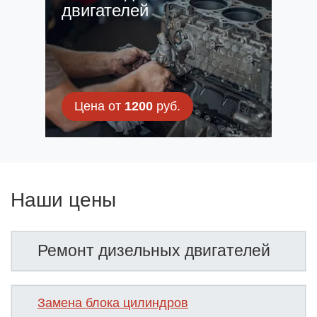
двигателей
Цена от
1200
руб.
Наши цены
Ремонт дизельных двигателей
Замена блока цилиндров