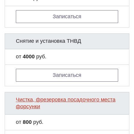
Записаться
Снятие и установка ТНВД
от
4000
руб.
Записаться
Чистка, фрезеровка посадочного места
форсунки
от
800
руб.