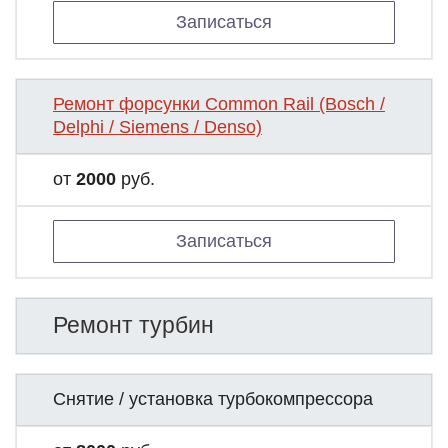
Записаться
Ремонт форсунки Common Rail (Bosch /
Delphi / Siemens / Denso)
от
2000
руб.
Записаться
Ремонт турбин
Снятие / установка турбокомпрессора