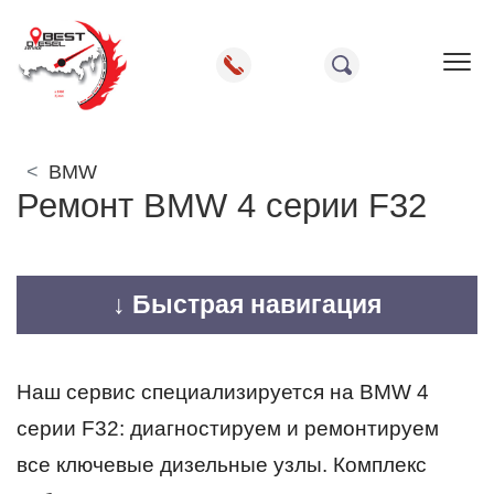
Пок
BMW
Ремонт BMW 4 серии F32
↓ Быстрая навигация
Наш сервис специализируется на BMW 4
серии F32: диагностируем и ремонтируем
все ключевые дизельные узлы. Комплекс