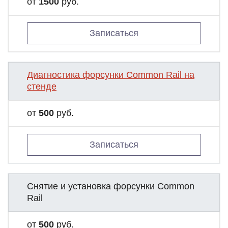
от
1500
руб.
Записаться
Диагностика форсунки Common Rail на
стенде
от
500
руб.
Записаться
Снятие и установка форсунки Common
Rail
от
500
руб.