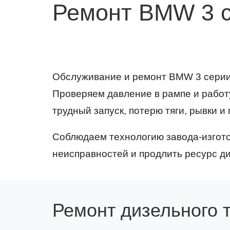
Ремонт BMW 3 
Обслуживание и ремонт BMW 3 серии 
Проверяем давление в рампе и работ
трудный запуск, потерю тяги, рывки 
Соблюдаем технологию завода-изгото
неисправностей и продлить ресурс ди
Ремонт дизельного 