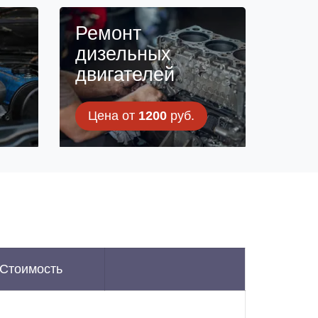
н
Ремонт
дизельных
двигателей
Цена от
1200
руб.
Стоимость