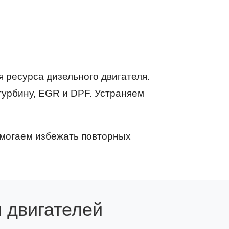
 ресурса дизельного двигателя.
турбину, EGR и DPF. Устраняем
омогаем избежать повторных
 двигателей