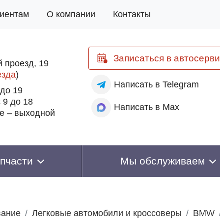
иентам
О компании
Контакты
Записаться
в автосерви
 проезд, 19
езда
)
Написать
в Telegram
 до 19
 9 до 18
Написать
в Max
е – выходной
пчасти
Мы обслуживаем
вание
Легковые автомобили и кроссоверы
BMW