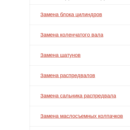
Замена блока цилиндров
Замена коленчатого вала
Замена шатунов
Замена распредвалов
Замена сальника распредвала
Замена маслосъемных колпачков