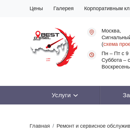
Цены
Галерея
Корпоративным кл
Москва,
Сигнальный
(
схема про
Пн – Пт с 9
Суббота – с
Воскресень
Услуги
За
Главная
Ремонт и сервисное обслужи