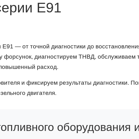
серии E91
E91 — от точной диагностики до восстановления
у форсунок, диагностируем ТНВД, обслуживаем 
и повышенный расход.
вителя и фиксируем результаты диагностики. П
зельного двигателя.
топливного оборудования и